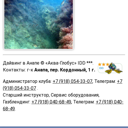
Дайвинг в Анапе
©
«Аква-Глобус»
IDD ***
.
Контакты: г-к
Анапа, пер. Кордонный, 1 г.
Администратор клуба:
+7 (918) 054-33-07
, Телеграм:
+7
(918) 054-33-07
.
Старший инструктор, Сервис оборудования,
Газблендинг:
+7 (918) 040-68-49
, Телеграм:
+7 (918) 040-
68-49
.