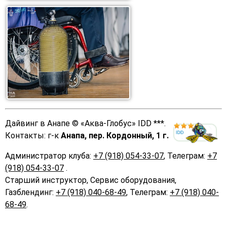
Дайвинг в Анапе
©
«Аква-Глобус»
IDD ***
.
Контакты: г-к
Анапа, пер. Кордонный, 1 г.
Администратор клуба:
+7 (918) 054-33-07
, Телеграм:
+7
(918) 054-33-07
.
Старший инструктор, Сервис оборудования,
Газблендинг:
+7 (918) 040-68-49
, Телеграм:
+7 (918) 040-
68-49
.