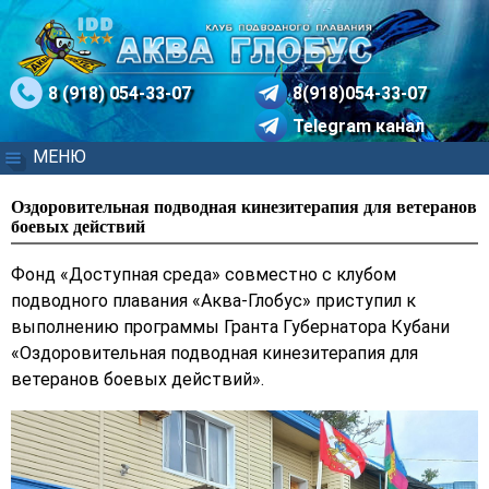
8 (918) 054-33-07
8(918)054-33-07
Telegram канал
МЕНЮ
Оздоровительная подводная кинезитерапия для ветеранов
боевых действий
Фонд «Доступная среда» совместно с клубом
подводного плавания «Аква-Глобус» приступил к
выполнению программы Гранта Губернатора Кубани
«Оздоровительная подводная кинезитерапия для
ветеранов боевых действий».