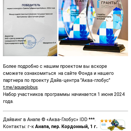
Более подробно с нашим проектом вы вскоре
сможете ознакомиться на сайте Фонда и нашего
партнера по проекту Дайв-центра "Аква-глобус"
t.me/aquaglobus
.
Набор участников программы начинается 1 июня 2024
года.
Дайвинг в Анапе
©
«Аква-Глобус»
IDD ***
.
Контакты: г-к
Анапа, пер. Кордонный, 1 г.