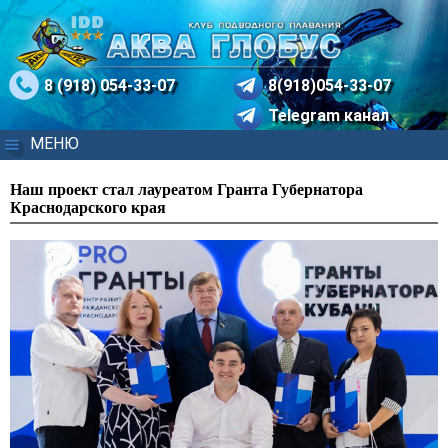
8 (918) 054-33-07
8(918)054-33-07
Telegram канал
МЕНЮ
Наш проект стал лауреатом Гранта Губернатора
Краснодарского края